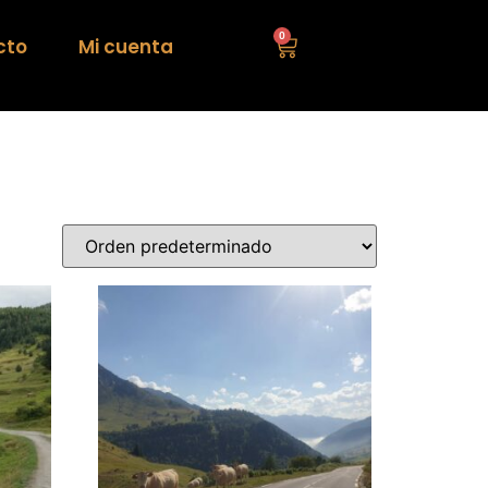
0
cto
Mi cuenta